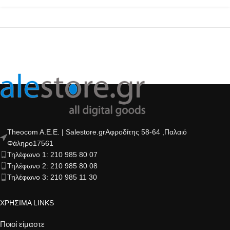
Theocom A.E.E. | Salestore.grΑφροδίτης 58-64 ,Παλαιό
Φάληρο17561
Τηλέφωνο 1: 210 985 80 07
Τηλέφωνο 2: 210 985 80 08
Τηλέφωνο 3: 210 985 11 30
ΧΡΗΣΙΜΑ LINKS
Ποιοί είμαστε