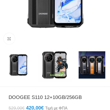
Click to enlarge
DOOGEE S110 12+10GB/256GB
420,00
€
529,00
€
Τιμή με ΦΠΑ