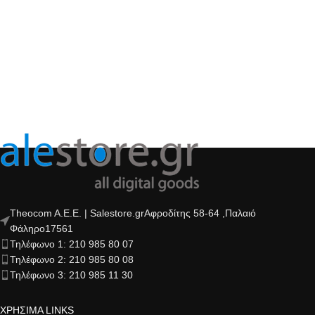
Theocom A.E.E. | Salestore.grΑφροδίτης 58-64 ,Παλαιό
Φάληρο17561
Τηλέφωνο 1: 210 985 80 07
Τηλέφωνο 2: 210 985 80 08
Τηλέφωνο 3: 210 985 11 30
ΧΡΗΣΙΜΑ LINKS