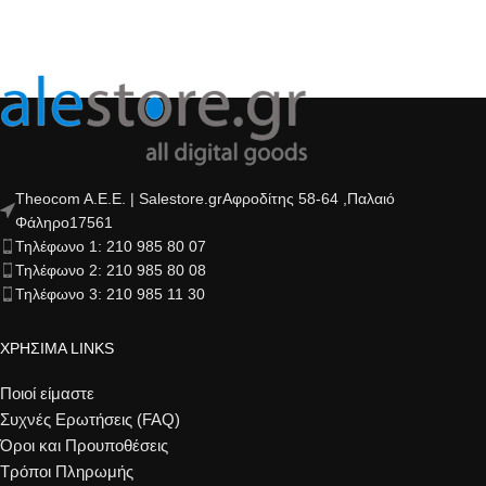
Theocom A.E.E. | Salestore.grΑφροδίτης 58-64 ,Παλαιό
Φάληρο17561
Τηλέφωνο 1: 210 985 80 07
Τηλέφωνο 2: 210 985 80 08
Τηλέφωνο 3: 210 985 11 30
ΧΡΗΣΙΜΑ LINKS
Ποιοί είμαστε
Συχνές Ερωτήσεις (FAQ)
Όροι και Προυποθέσεις
Τρόποι Πληρωμής