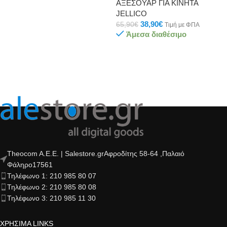
ΑΞΕΣΟΥΑΡ ΓΙΑ ΚΙΝΗΤΑ
JELLICO
38,90
€
65,90
€
Τιμή με ΦΠΑ
Άμεσα διαθέσιμο
Theocom A.E.E. | Salestore.grΑφροδίτης 58-64 ,Παλαιό
Φάληρο17561
Τηλέφωνο 1: 210 985 80 07
Τηλέφωνο 2: 210 985 80 08
Τηλέφωνο 3: 210 985 11 30
ΧΡΗΣΙΜΑ LINKS