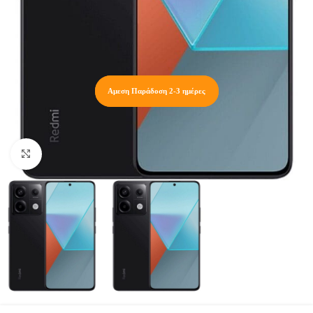
ΚΑΤΟΠΙΝ ΠΑΡΑΓΓΕΛΙΑΣ
Αμεση Παράδοση 2-3 ημέρες
(Παράδοση 4-8 ημέρες)
Click to enlarge