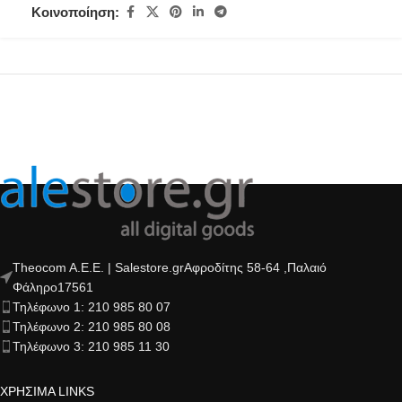
Κοινοποίηση:
Theocom A.E.E. | Salestore.grΑφροδίτης 58-64 ,Παλαιό
Φάληρο17561
Τηλέφωνο 1: 210 985 80 07
Τηλέφωνο 2: 210 985 80 08
Τηλέφωνο 3: 210 985 11 30
ΧΡΗΣΙΜΑ LINKS