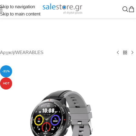
Skip to navigation
Skip to main content
Αρχική
/
WEARABLES
-31%
HOT