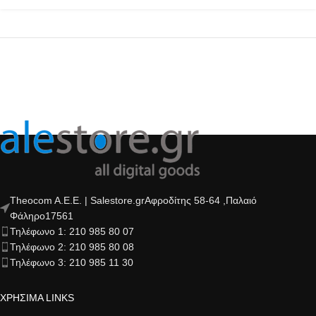
Theocom A.E.E. | Salestore.grΑφροδίτης 58-64 ,Παλαιό
Φάληρο17561
Τηλέφωνο 1: 210 985 80 07
Τηλέφωνο 2: 210 985 80 08
Τηλέφωνο 3: 210 985 11 30
ΧΡΗΣΙΜΑ LINKS