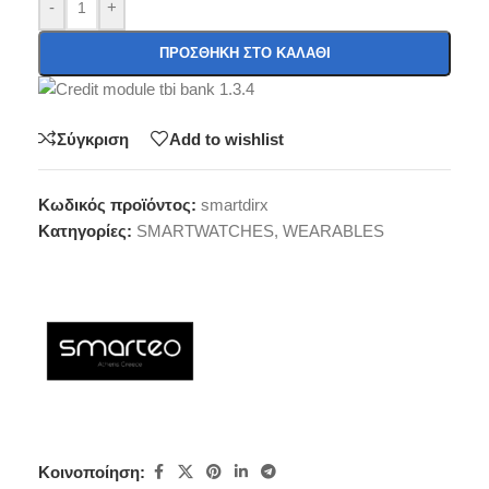
-
+
ΠΡΟΣΘΉΚΗ ΣΤΟ ΚΑΛΆΘΙ
Σύγκριση
Add to wishlist
Κωδικός προϊόντος:
smartdirx
Κατηγορίες:
SMARTWATCHES
,
WEARABLES
Κοινοποίηση: