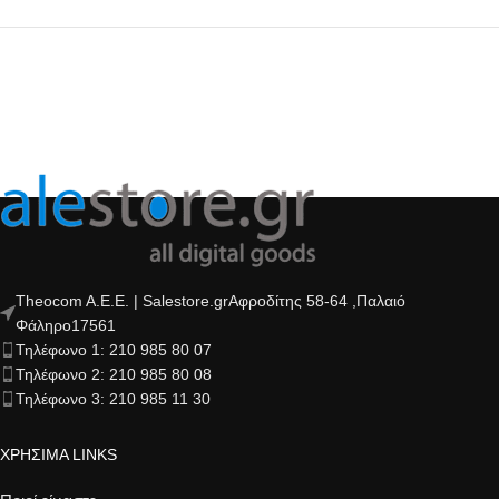
Theocom A.E.E. | Salestore.grΑφροδίτης 58-64 ,Παλαιό
Φάληρο17561
Τηλέφωνο 1: 210 985 80 07
Τηλέφωνο 2: 210 985 80 08
Τηλέφωνο 3: 210 985 11 30
ΧΡΗΣΙΜΑ LINKS