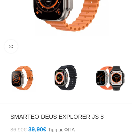
Click to enlarge
SMARTEO DEUS EXPLORER JS 8
39,90
€
86,90
€
Τιμή με ΦΠΑ