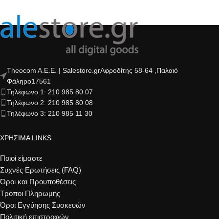
Theocom A.E.E. | Salestore.grΑφροδίτης 58-64 ,Παλαιό
Φάληρο17561
Τηλέφωνο 1: 210 985 80 07
Τηλέφωνο 2: 210 985 80 08
Τηλέφωνο 3: 210 985 11 30
ΧΡΗΣΙΜΑ LINKS
Ποιοί είμαστε
Συχνές Ερωτήσεις (FAQ)
Όροι και Προυποθέσεις
Τρόποι Πληρωμής
Όροι Εγγύησης Συσκευών
Πολιτική επιστροφών