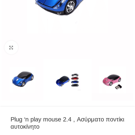
Click to enlarge
Plug ‘n play mouse 2.4 , Ασύρματο ποντίκι
αυτοκίνητο