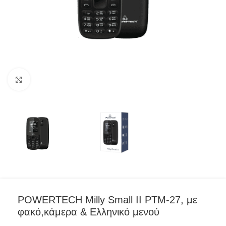
Click to enlarge
POWERTECH Milly Small II PTM-27, με
φακό,κάμερα & Ελληνικό μενού