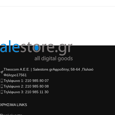
Theocom A.E.E. | Salestore.grΑφροδίτης 58-64 ,Παλαιό
Φάληρο17561
Τηλέφωνο 1: 210 985 80 07
Τηλέφωνο 2: 210 985 80 08
Τηλέφωνο 3: 210 985 11 30
ΧΡΗΣΙΜΑ LINKS