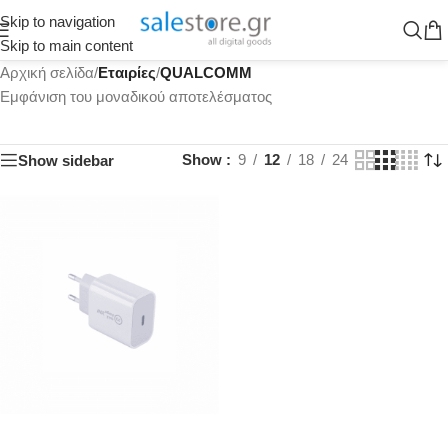
Skip to navigation
Skip to main content
Αρχική σελίδα
/
Εταιρίες
/
QUALCOMM
Εμφάνιση του μοναδικού αποτελέσματος
Show
9
12
18
24
Show sidebar
ΠΡΟΣΘΉΚΗ ΣΤΟ ΚΑΛΆΘΙ