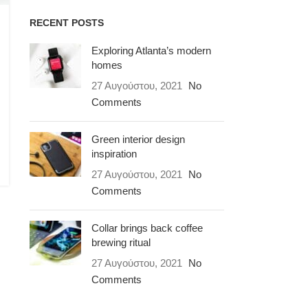
RECENT POSTS
Exploring Atlanta’s modern
homes
27 Αυγούστου, 2021
No
Comments
Green interior design
inspiration
27 Αυγούστου, 2021
No
Comments
Collar brings back coffee
brewing ritual
27 Αυγούστου, 2021
No
Comments