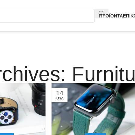
ΠΡΟΪΟΝΤΑ
ΕΠΙΚ
chives: Furnit
14
ΙΟΎΛ