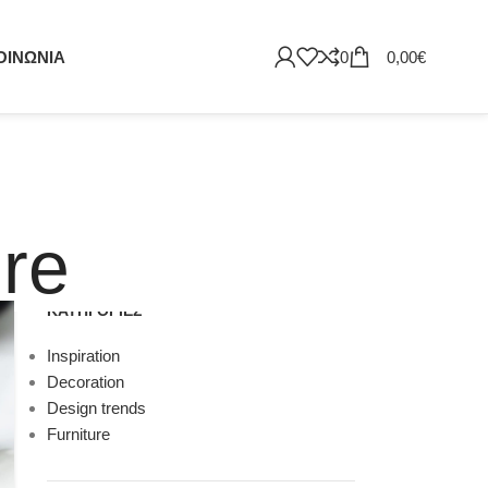
ΟΙΝΩΝΙΑ
0
0,00
€
ure
KΑΤΗΓΟΡΊΕΣ
Inspiration
Decoration
Design trends
Furniture