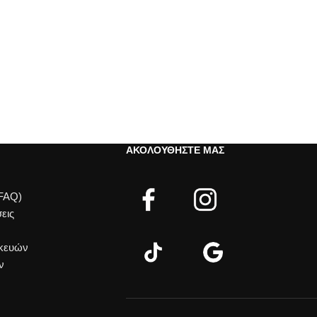
ΑΚΟΛΟΥΘΉΣΤΕ ΜΑΣ
(FAQ)
εις
σκευών
ν