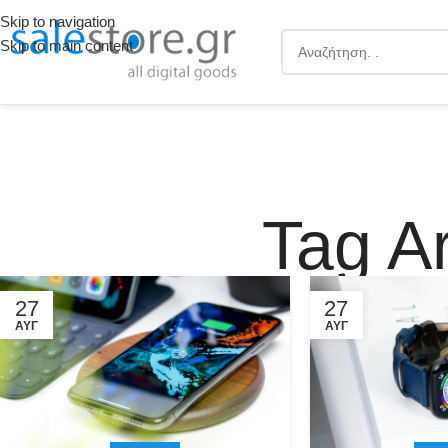
Skip to navigation
Skip to main content
Tag Ar
27
27
ΑΥΓ
ΑΥΓ