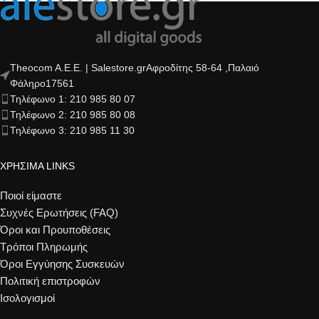
Theocom A.E.E. | Salestore.grΑφροδίτης 58-64 ,Παλαιό
Φάληρο17561
Τηλέφωνο 1: 210 985 80 07
Τηλέφωνο 2: 210 985 80 08
Τηλέφωνο 3: 210 985 11 30
ΧΡΗΣΙΜΑ LINKS
Ποιοί είμαστε
Συχνές Ερωτήσεις (FAQ)
Όροι και Προυποθέσεις
Τρόποι Πληρωμής
Όροι Εγγύησης Συσκευών
Πολιτική επιστροφών
Ισολογισμοί