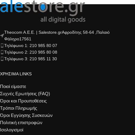
Theocom A.E.E. | Salestore.grΑφροδίτης 58-64 ,Παλαιό
Φάληρο17561
Τηλέφωνο 1: 210 985 80 07
Τηλέφωνο 2: 210 985 80 08
Τηλέφωνο 3: 210 985 11 30
ΧΡΗΣΙΜΑ LINKS
Ποιοί είμαστε
Συχνές Ερωτήσεις (FAQ)
Όροι και Προυποθέσεις
Τρόποι Πληρωμής
Όροι Εγγύησης Συσκευών
Πολιτική επιστροφών
Ισολογισμοί