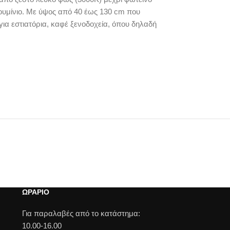
ουμίνιο. Με ύψος από 40 έως 130 cm που
για εστιατόρια, καφέ ξενοδοχεία, όπου δηλαδή
ΩΡΑΡΙΟ
Για παραλαβές από το κατάστημα:
10.00-16.00