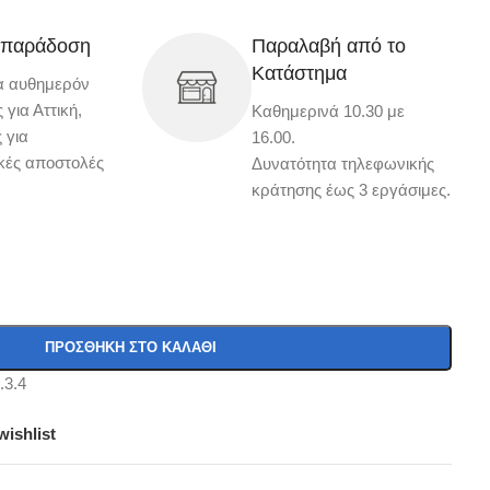
 παράδοση
Παραλαβή από το
Κατάστημα
α αυθημερόν
για Αττική,
Καθημερινά 10.30 με
 για
16.00.
κές αποστολές
Δυνατότητα τηλεφωνικής
κράτησης έως 3 εργάσιμες.
ΠΡΟΣΘΉΚΗ ΣΤΟ ΚΑΛΆΘΙ
wishlist