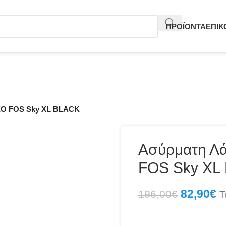
ΠΡΟΪΟΝΤΑ
ΕΠΙΚ
O FOS Sky XL BLACK
Ασύρματη Λ
FOS Sky XL
82,90
€
196,00
€
Τ