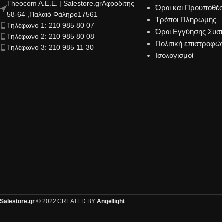
Theocom A.E.E. | Salestore.grΑφροδίτης
Όροι και Προυποθέσ
58-64 ,Παλαιό Φάληρο17561
Τρόποι Πληρωμής
Τηλέφωνο 1: 210 985 80 07
Όροι Εγγύησης Συ
Τηλέφωνο 2: 210 985 80 08
Πολιτική επιστροφώ
Τηλέφωνο 3: 210 985 11 30
Ισολογισμοί
Salestore.gr
© 2022 CREATED BY
Angellight
.