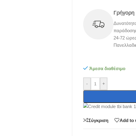
Γρήγορη
Δυνατότητ
παράδοσης 
24-72 ώρες
Πανελλαδι
Άμεσα διαθέσιμο
-
+
Σύγκριση
Add to 