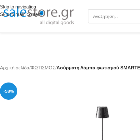
Skip to navigation
Skip to main content
Αρχική σελίδα
/
ΦΩΤΙΣΜΟΣ
/
Ασύρματη Λάμπα φωτισμού SMARTE
-58%