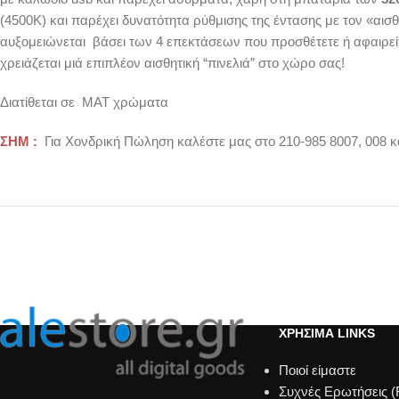
(4500Κ) και παρέχει δυνατότητα ρύθμισης της έντασης με τον «α
αυξομειώνεται βάσει των 4 επεκτάσεων που προσθέτετε ή αφαιρείτε
χρειάζεται μιά επιπλέον αισθητική “πινελιά” στο χώρο σας!
Διατίθεται σε ΜΑΤ χρώματα
ΣΗΜ :
Για Χονδρική Πώληση καλέστε μας στο 210-985 8007, 008 κ
ΧΡΗΣΙΜΑ LINKS
Ποιοί είμαστε
Συχνές Ερωτήσεις 