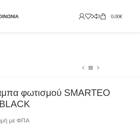
ΟΙΝΩΝΙΑ
0
0,00
€
άμπα φωτισμού SMARTEO
 BLACK
ιμή με ΦΠΑ