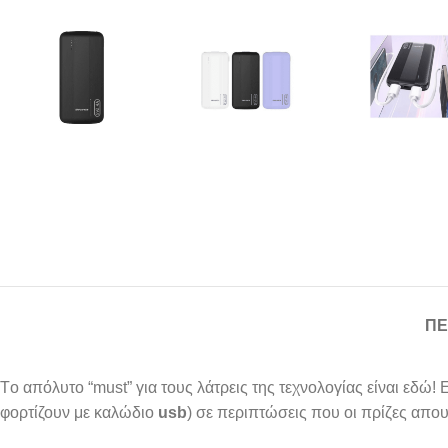
ΠΕ
Tο απόλυτο “must” για τους λάτρεις της τεχνολογίας είναι εδώ!
φορτίζουν με καλώδιο
usb
) σε περιπτώσεις που οι πρίζες απ