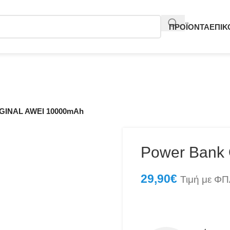
ΠΡΟΪΟΝΤΑ
ΕΠΙΚ
IGINAL AWEI 10000mAh
Power Bank
29,90
€
Τιμή με Φ