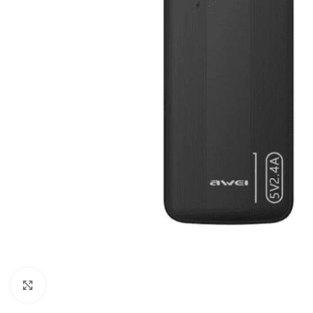
Click to enlarge