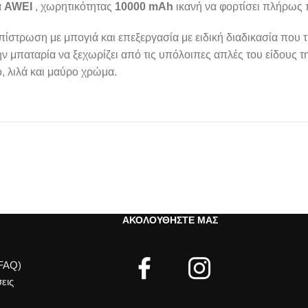
α
AWEI
, χωρητικότητας
10000 mAh
ικανή να φορτίσει πλήρως
ίστρωση με μπογιά και επεξεργασία με ειδική διαδικασία που τ
ην μπαταρία να ξεχωρίζει από τις υπόλοιπες απλές του είδους τ
, λιλά και μαύρο χρώμα.
ΑΚΟΛΟΥΘΉΣΤΕ ΜΑΣ
(FAQ)
εις