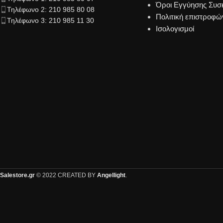
Όροι Εγγύησης Συ
Τηλέφωνο 2: 210 985 80 08
Πολιτική επιστροφώ
Τηλέφωνο 3: 210 985 11 30
Ισολογισμοί
Salestore.gr
© 2022 CREATED BY
Angellight
.