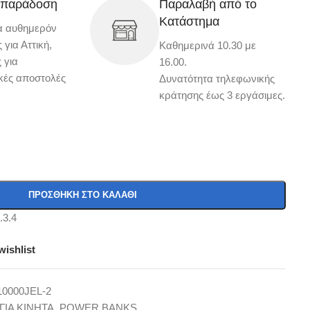
 παράδοση
Παραλαβή από το
Κατάστημα
α αυθημερόν
για Αττική,
Καθημερινά 10.30 με
 για
16.00.
κές αποστολές
Δυνατότητα τηλεφωνικής
κράτησης έως 3 εργάσιμες.
ΠΡΟΣΘΉΚΗ ΣΤΟ ΚΑΛΆΘΙ
wishlist
0000JEL-2
ΓΙΑ ΚΙΝΗΤΑ
,
POWER BANKS