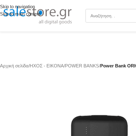
Skip to navigation
Skip to main content
Αρχική σελίδα
/
ΗΧΟΣ - ΕΙΚΟΝΑ
/
POWER BANKS
/
Power Bank OR