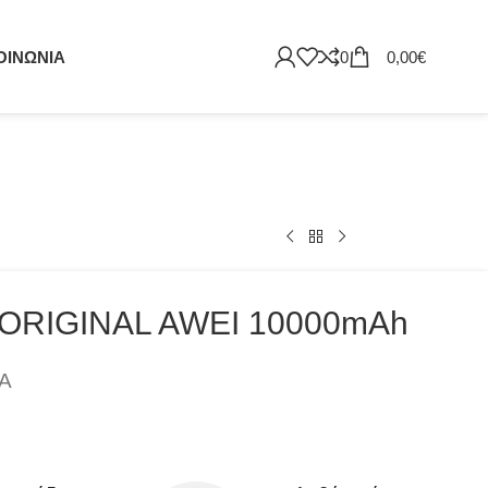
ΟΙΝΩΝΙΑ
0
0,00
€
 ORIGINAL AWEI 10000mAh
ΠΑ