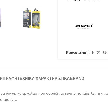
Κοινοποίηση:
ΡΙΓΡΑΦΉ
ΤΕΧΝΙΚΑ ΧΑΡΑΚΤΗΡΙΣΤΙΚΑ
BRAND
 Ενα δυναμικό εργαλείο που φορτίζει το κινητό, το τάμπλετ, την
ουσιάζουν…