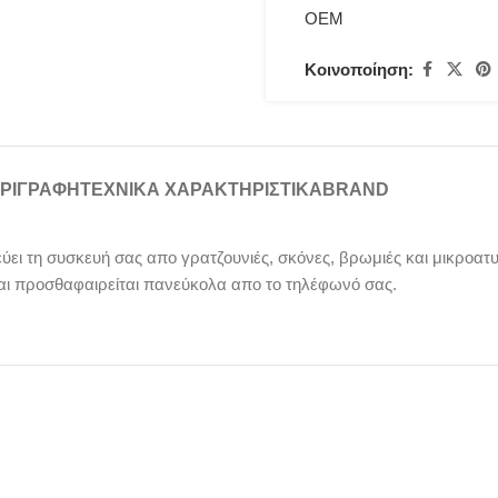
OEM
Κοινοποίηση:
ΡΙΓΡΑΦΉ
ΤΕΧΝΙΚΑ ΧΑΡΑΚΤΗΡΙΣΤΙΚΑ
BRAND
εύει τη συσκευή σας απο γρατζουνιές, σκόνες, βρωμιές και μικροατυ
αι προσθαφαιρείται πανεύκολα απο το τηλέφωνό σας.