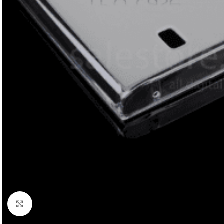
Click to enlarge