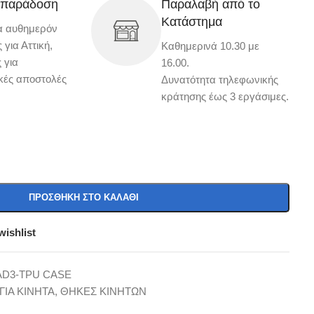
 παράδοση
Παραλαβή από το
Κατάστημα
α αυθημερόν
για Αττική,
Καθημερινά 10.30 με
 για
16.00.
κές αποστολές
Δυνατότητα τηλεφωνικής
κράτησης έως 3 εργάσιμες.
ΠΡΟΣΘΉΚΗ ΣΤΟ ΚΑΛΆΘΙ
wishlist
AD3-TPU CASE
ΓΙΑ ΚΙΝΗΤΑ
,
ΘΗΚΕΣ ΚΙΝΗΤΩΝ