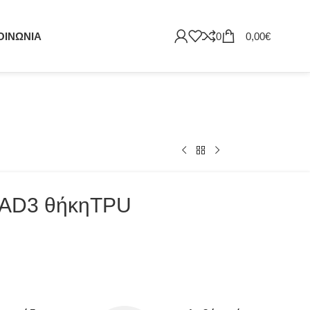
ΟΙΝΩΝΙΑ
0
0,00
€
AD3 θήκηTPU