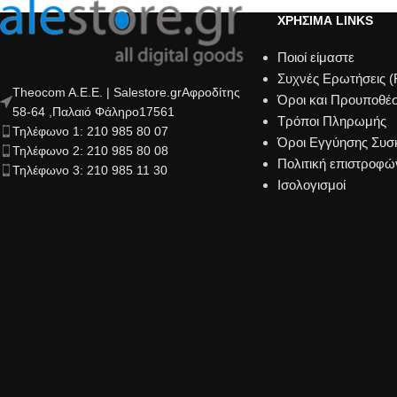
ΧΡΗΣΙΜΑ LINKS
Ποιοί είμαστε
Συχνές Ερωτήσεις 
Theocom A.E.E. | Salestore.grΑφροδίτης
Όροι και Προυποθέσ
58-64 ,Παλαιό Φάληρο17561
Τρόποι Πληρωμής
Τηλέφωνο 1: 210 985 80 07
Όροι Εγγύησης Συ
Τηλέφωνο 2: 210 985 80 08
Πολιτική επιστροφώ
Τηλέφωνο 3: 210 985 11 30
Ισολογισμοί