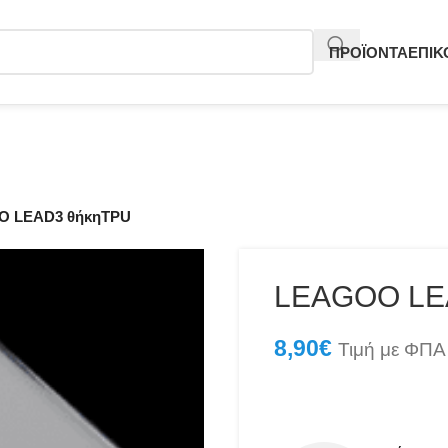
ΠΡΟΪΟΝΤΑ
ΕΠΙΚ
O LEAD3 θήκηTPU
LEAGOO LE
8,90
€
Τιμή με ΦΠΑ