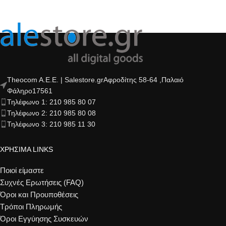
Theocom A.E.E. | Salestore.grΑφροδίτης 58-64 ,Παλαιό
Φάληρο17561
Τηλέφωνο 1: 210 985 80 07
Τηλέφωνο 2: 210 985 80 08
Τηλέφωνο 3: 210 985 11 30
ΧΡΗΣΙΜΑ LINKS
Ποιοί είμαστε
Συχνές Ερωτήσεις (FAQ)
Όροι και Προυποθέσεις
Τρόποι Πληρωμής
Όροι Εγγύησης Συσκευών