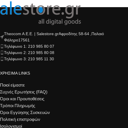
Theocom A.E.E. | Salestore.grΑφροδίτης 58-64 ,Παλαιό
Φάληρο17561
Τηλέφωνο 1: 210 985 80 07
Τηλέφωνο 2: 210 985 80 08
Τηλέφωνο 3: 210 985 11 30
ΧΡΗΣΙΜΑ LINKS
Ποιοί είμαστε
Συχνές Ερωτήσεις (FAQ)
Όροι και Προυποθέσεις
Τρόποι Πληρωμής
Όροι Εγγύησης Συσκευών
Πολιτική επιστροφών
Ισολογισμοί