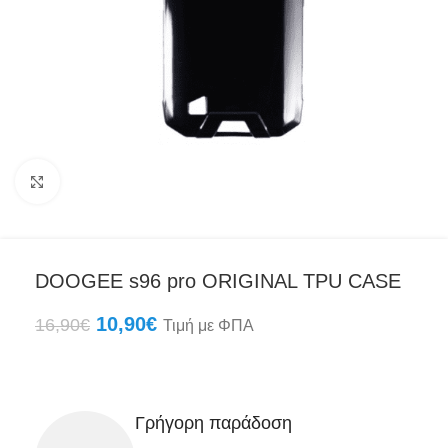
Click to enlarge
DOOGEE s96 pro ORIGINAL TPU CASE
10,90
€
16,90
€
Τιμή με ΦΠΑ
Γρήγορη παράδοση