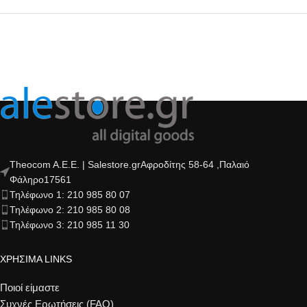
Theocom A.E.E. | Salestore.grΑφροδίτης 58-64 ,Παλαιό
Φάληρο17561
Τηλέφωνο 1: 210 985 80 07
Τηλέφωνο 2: 210 985 80 08
Τηλέφωνο 3: 210 985 11 30
ΧΡΗΣΙΜΑ LINKS
Ποιοί είμαστε
Συχνές Ερωτήσεις (FAQ)