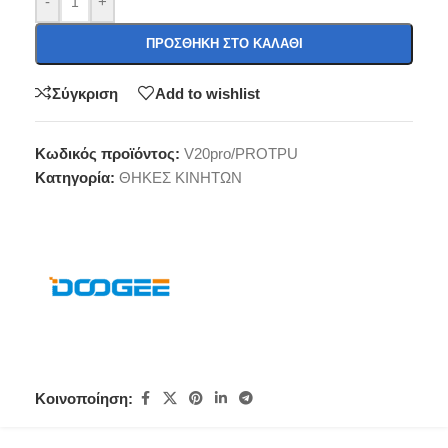
-
+
ΠΡΟΣΘΉΚΗ ΣΤΟ ΚΑΛΆΘΙ
Σύγκριση
Add to wishlist
Κωδικός προϊόντος:
V20pro/PROTPU
Κατηγορία:
ΘΗΚΕΣ ΚΙΝΗΤΩΝ
Κοινοποίηση: