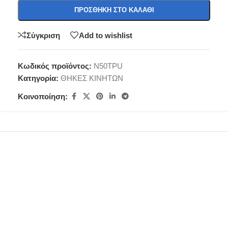
ΠΡΟΣΘΉΚΗ ΣΤΟ ΚΑΛΆΘΙ
Σύγκριση
Add to wishlist
Κωδικός προϊόντος:
N50TPU
Κατηγορία:
ΘΗΚΕΣ ΚΙΝΗΤΩΝ
Κοινοποίηση: