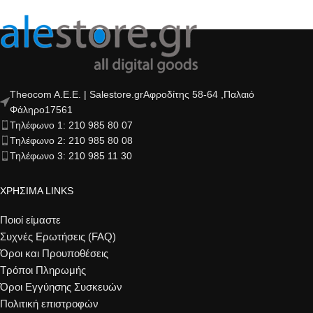
Theocom A.E.E. | Salestore.grΑφροδίτης 58-64 ,Παλαιό
Φάληρο17561
Τηλέφωνο 1: 210 985 80 07
Τηλέφωνο 2: 210 985 80 08
Τηλέφωνο 3: 210 985 11 30
ΧΡΗΣΙΜΑ LINKS
Ποιοί είμαστε
Συχνές Ερωτήσεις (FAQ)
Όροι και Προυποθέσεις
Τρόποι Πληρωμής
Όροι Εγγύησης Συσκευών
Πολιτική επιστροφών