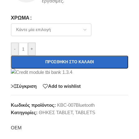
εργάσιμες.
ΧΡΏΜΑ
-
+
ΠΡΟΣΘΉΚΗ ΣΤΟ ΚΑΛΆΘΙ
Σύγκριση
Add to wishlist
Κωδικός προϊόντος:
KBC-007Bluetooth
Κατηγορίες:
ΘΗΚΕΣ TABLET
,
TABLETS
OEM