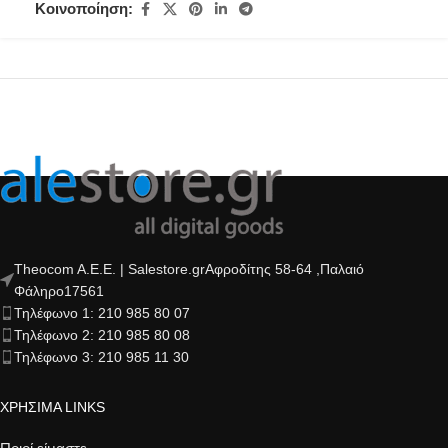
Κοινοποίηση:
Theocom A.E.E. | Salestore.grΑφροδίτης 58-64 ,Παλαιό
Φάληρο17561
Τηλέφωνο 1: 210 985 80 07
Τηλέφωνο 2: 210 985 80 08
Τηλέφωνο 3: 210 985 11 30
ΧΡΗΣΙΜΑ LINKS