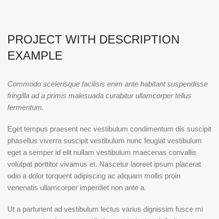
PROJECT WITH DESCRIPTION
EXAMPLE
Commodo scelerisque facilisis enim ante habitant suspendisse
fringilla ad a primis malesuada curabitur ullamcorper tellus
fermentum.
Eget tempus praesent nec vestibulum condimentum dis suscipit
phasellus viverra suscipit vestibulum nunc feugiat vestibulum
eget a semper id elit nullam vestibulum maecenas convallis
volutpat porttitor vivamus et. Nascetur laoreet ipsum placerat
odio a dolor torquent adipiscing ac aliquam mollis proin
venenatis ullamcorper imperdiet non ante a.
Ut a parturient ad vestibulum lectus varius dignissim fusce mi