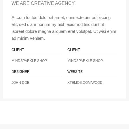
WE ARE CREATIVE AGENCY
Accum luctus dolor sit amet, consectetuer adipiscing
elit, sed diam nonummy nibh euismod tincidunt ut
laoreet dolore magna aliquam erat volutpat. Ut wisi enim
ad minim veniam.
CLIENT
CLIENT
MINDSPARKLE SHOP
MINDSPARKLE SHOP
DESIGNER
WEBSITE
JOHN DOE
XTEMOS.COM/WOOD