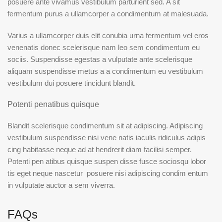
posuere ante vivamus vestibulum parturient sed. A sit
fermentum purus a ullamcorper a condimentum at malesuada.
Varius a ullamcorper duis elit conubia urna fermentum vel eros
venenatis donec scelerisque nam leo sem condimentum eu
sociis. Suspendisse egestas a vulputate ante scelerisque
aliquam suspendisse metus a a condimentum eu vestibulum
vestibulum dui posuere tincidunt blandit.
Potenti penatibus quisque
Blandit scelerisque condimentum sit at adipiscing. Adipiscing
vestibulum suspendisse nisi vene natis iaculis ridiculus adipis
cing habitasse neque ad at hendrerit diam facilisi semper.
Potenti pen atibus quisque suspen disse fusce sociosqu lobor
tis eget neque nascetur posuere nisi adipiscing condim entum
in vulputate auctor a sem viverra.
FAQs