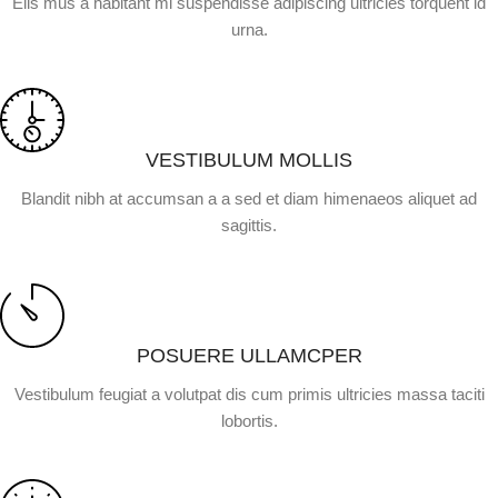
Elis mus a habitant mi suspendisse adipiscing ultricies torquent id
urna.
VESTIBULUM MOLLIS
Blandit nibh at accumsan a a sed et diam himenaeos aliquet ad
sagittis.
POSUERE ULLAMCPER
Vestibulum feugiat a volutpat dis cum primis ultricies massa taciti
lobortis.