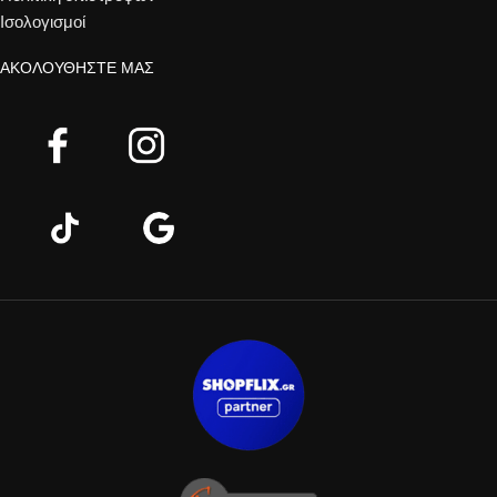
Ισολογισμοί
ΑΚΟΛΟΥΘΉΣΤΕ ΜΑΣ