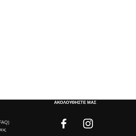
ΑΚΟΛΟΥΘΉΣΤΕ ΜΑΣ
(FAQ)
εις