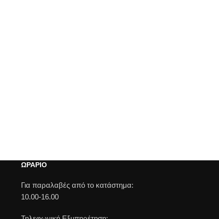
ΩΡΑΡΙΟ
Για παραλαβές από το κατάστημα:
10.00-16.00
Τηλεφωνική Εξυπηρέτηση: