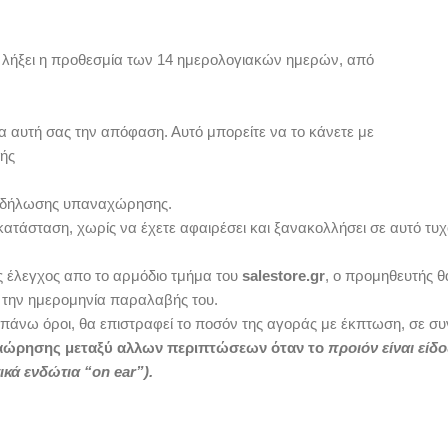
 λήξει η προθεσμία των 14 ημερολογιακών ημερών, από
αυτή σας την απόφαση. Αυτό μπορείτε να το κάνετε με
λής
ς δήλωσης υπαναχώρησης.
 κατάσταση, χωρίς να έχετε αφαιρέσει και ξανακολλήσει σε αυτό τυ
ς έλεγχος απο το αρμόδιο τμήμα του
salestore.gr
, ο προμηθευτής θ
 την ημερομηνία παραλαβής του.
ό πάνω όροι, θα επιστραφεί το ποσόν της αγοράς με έκπτωση, σε 
αναώρησης μεταξύ αλλων περιπτώσεων όταν το
προιόν είναι είδ
κά ενδώτια “on ear”).