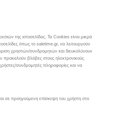
εσιών της ιστοσελίδας. Τα Cookies είναι μικρά
τοσελίδες όπως το saletime.gr, να λειτουργούν
ώριση χρηστών/συνδρομητών και διευκολύνουν
δεν προκαλούν βλάβες στους ηλεκτρονικούς
 χρήστες/συνδρομητές πληροφορίες και να
ται σε προηγούμενη επίσκεψη του χρήστη στο