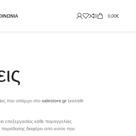
ΟΙΝΩΝΙΑ
0
0,00
€
εις
ίας που υπάρχει στο
salestore.gr
(καλάθι
εια επεξεργασίας κάθε παραγγελίας
ος παράδοσης διαφέρει από αυτόν που