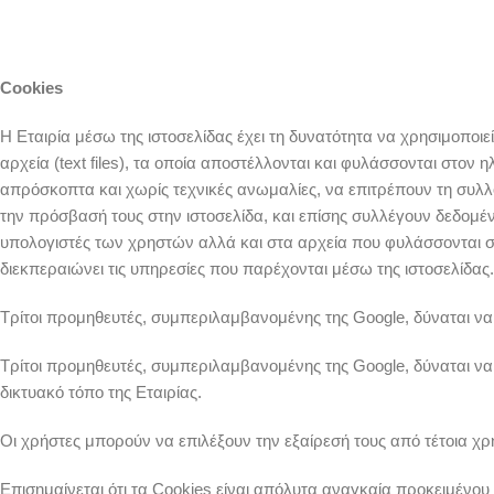
Cookies
Η Εταιρία μέσω της ιστοσελίδας έχει τη δυνατότητα να χρησιμοποιε
αρχεία (text files), τα οποία αποστέλλονται και φυλάσσονται στον
απρόσκοπτα και χωρίς τεχνικές ανωμαλίες, να επιτρέπουν τη συ
την πρόσβασή τους στην ιστοσελίδα, και επίσης συλλέγουν δεδομέν
υπολογιστές των χρηστών αλλά και στα αρχεία που φυλάσσονται σε
διεκπεραιώνει τις υπηρεσίες που παρέχονται μέσω της ιστοσελίδας.
Τρίτοι προμηθευτές, συμπεριλαμβανομένης της Google, δύναται να ε
Τρίτοι προμηθευτές, συμπεριλαμβανομένης της Google, δύναται ν
δικτυακό τόπο της Εταιρίας.
Οι χρήστες μπορούν να επιλέξουν την εξαίρεσή τους από τέτοια χ
Επισημαίνεται ότι τα Cookies είναι απόλυτα αναγκαία προκειμένου