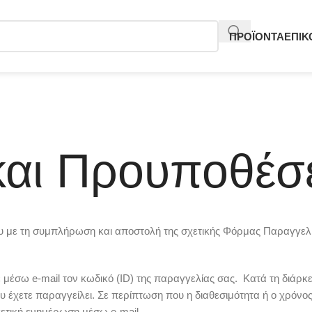
ΠΡΟΪΟΝΤΑ
ΕΠΙΚ
και Προυποθέσ
υ με τη συμπλήρωση και αποστολή της σχετικής Φόρμας Παραγγελ
 μέσω e-mail τον κωδικό (ID) της παραγγελίας σας. Κατά τη διάρκ
υ έχετε παραγγείλει. Σε περίπτωση που η διαθεσιμότητα ή ο χρόν
χετική ενημέρωση μέσω e-mail.