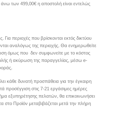
ς άνω των 499,00€ η αποστολή είναι εντελώς
Για περιοχές που βρίσκονται εκτός δικτύου
ύνται αναλόγως της περιοχής. Θα ενημερωθείτε
τωση όμως που δεν συμφωνείτε με το κόστος
ολής ή ακύρωση της παραγγελίας, μέσω e-
φοράς.
ει κάθε δυνατή προσπάθεια για την έγκαιρη
τά προσέγγιση στις 7-21 εργάσιμες ημέρες
μήμα εξυπηρέτησης πελατών, θα επικοινωνήσει
τα στο Προϊόν μεταβιβάζεται μετά την πλήρη