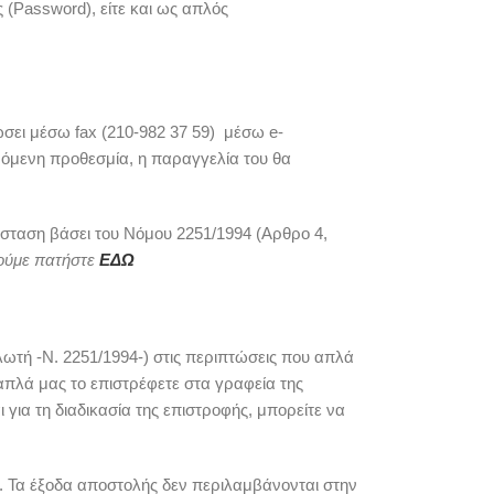
(Password), είτε και ως απλός
ώσει μέσω fax (210-982 37 59) μέσω e-
ρόμενη προθεσμία, η παραγγελία του θα
σταση βάσει του Νόμου 2251/1994 (Αρθρο 4,
ούμε πατήστε
ΕΔΩ
ωτή -Ν. 2251/1994-) στις περιπτώσεις που απλά
απλά μας το επιστρέφετε στα γραφεία της
για τη διαδικασία της επιστροφής, μπορείτε να
η. Τα έξοδα αποστολής δεν περιλαμβάνονται στην