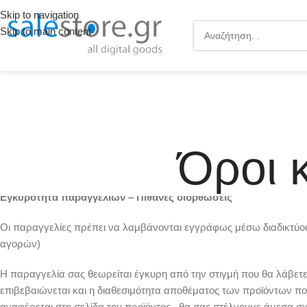
Skip to navigation
Skip to main content
Όροι 
Εγκυρότητα παραγγελιών – Πιθανές διορθώσεις
Οι παραγγελίες πρέπει να λαμβάνονται εγγράφως μέσω διαδικτύο
αγορών)
H παραγγελία σας θεωρείται έγκυρη από την στιγμή που θα λάβετε
επιβεβαιώνεται και η διαθεσιμότητα αποθέματος των προϊόντων πο
αναφέρεται στη σελίδα του προϊόντος , θα σας στέλνουμε άμεσα σ