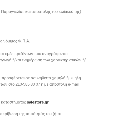
 Παραγγελίας και αποστολής του κωδικού της)
 ο νόμιμος Φ.Π.Α.
και τιμές προϊόντων που αναγράφονται
εισαγωγή ή/και ενημέρωση των χαρακτηριστικών ή/
ν προσφέρεται σε ασυνήθιστα χαμηλή ή υψηλή
τών στο 210-985 80 07 ή με αποστολή e-mail
ης καταστήματος
salestore.gr
ακρίβωση της ταυτότητάς του (ήτοι,